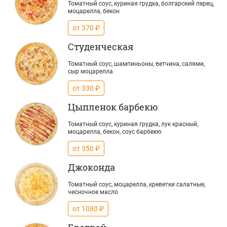
Томатный соус, куриная грудка, болгарский перец,
моцарелла, бекон
от 370 ₽
Студенческая
Томатный соус, шампиньоны, ветчина, салями,
сыр моцарелла
от 330 ₽
Цыпленок барбекю
Томатный соус, куриная грудка, лук красный,
моцарелла, бекон, соус барбекю
от 350 ₽
Джоконда
Томатный соус, моцарелла, креветки салатные,
чесночное масло
от 1080 ₽