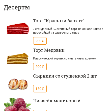
Десерты
Торт "Красный бархат"
Легендарный Бисквитный торт на основе какао с
прослойкой из сливочного сыра
200 ₽
Торт Медовик
Классический тортик со сметанным кремом
200 ₽
Сырники со сгущенкой 2 шт
150 ₽
Чизкейк малиновый