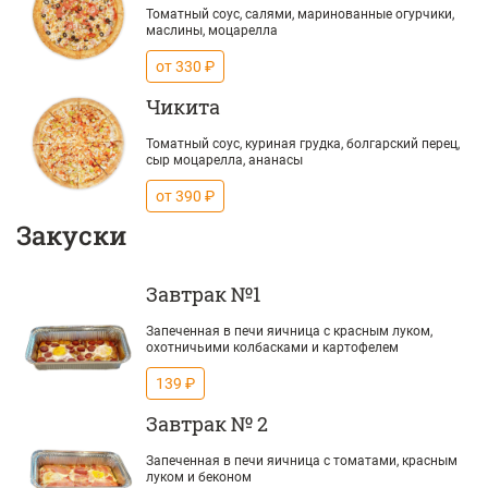
Томатный соус, салями, маринованные огурчики,
маслины, моцарелла
от 330 ₽
Чикита
Томатный соус, куриная грудка, болгарский перец,
сыр моцарелла, ананасы
от 390 ₽
Закуски
Завтрак №1
Запеченная в печи яичница с красным луком,
охотничьими колбасками и картофелем
139 ₽
Завтрак № 2
Запеченная в печи яичница с томатами, красным
луком и беконом