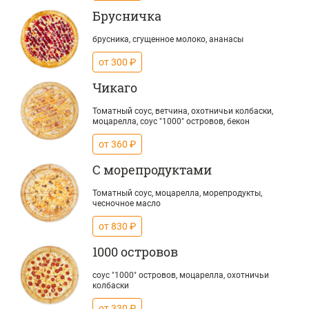
Брусничка
брусника, сгущенное молоко, ананасы
от 300 ₽
Чикаго
Томатный соус, ветчина, охотничьи колбаски,
моцарелла, соус "1000" островов, бекон
от 360 ₽
С морепродуктами
Томатный соус, моцарелла, морепродукты,
чесночное масло
от 830 ₽
1000 островов
соус "1000" островов, моцарелла, охотничьи
колбаски
от 330 ₽