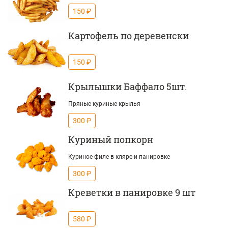
150 ₽
Картофель по деревенски
150 ₽
Крылышки Баффало 5шт.
Пряные куриные крылья
300 ₽
Куриный попкорн
Куриное филе в кляре и панировке
300 ₽
Креветки в панировке 9 шт
580 ₽