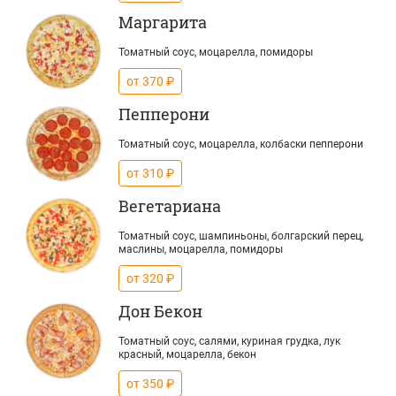
Маргарита
Томатный соус, моцарелла, помидоры
от 370 ₽
Пепперони
Томатный соус, моцарелла, колбаски пепперони
от 310 ₽
Вегетариана
Томатный соус, шампиньоны, болгарский перец,
маслины, моцарелла, помидоры
от 320 ₽
Дон Бекон
Томатный соус, салями, куриная грудка, лук
красный, моцарелла, бекон
от 350 ₽