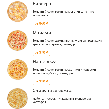
Ривьера
Томатный соус, ветчина, креветки салатные,
моцарелла
от 860 ₽
Майами
Томатный соус, шампиньоны, куриная грудка, лук
красный, моцарелла, помидоры
от 370 ₽
Hans-pizza
Томатный соус, ветчина, охотничьи колбаски,
моцарелла, бекон, помидоры
от 350 ₽
Сливочная сёмга
майонез, лосось, лук красный, моцарелла,
картофель