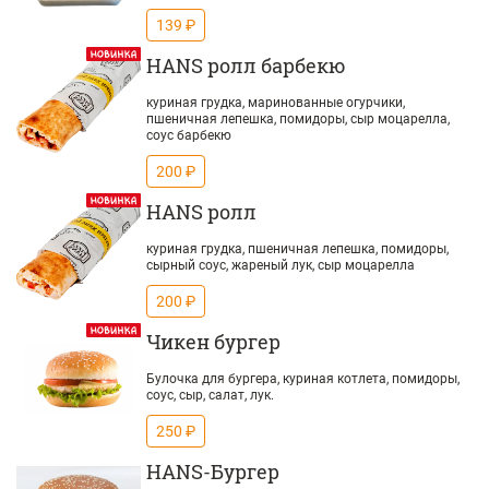
139 ₽
HANS ролл барбекю
куриная грудка, маринованные огурчики,
пшеничная лепешка, помидоры, сыр моцарелла,
соус барбекю
200 ₽
HANS ролл
куриная грудка, пшеничная лепешка, помидоры,
сырный соус, жареный лук, сыр моцарелла
200 ₽
Чикен бургер
Булочка для бургера, куриная котлета, помидоры,
соус, сыр, салат, лук.
250 ₽
HANS-Бургер