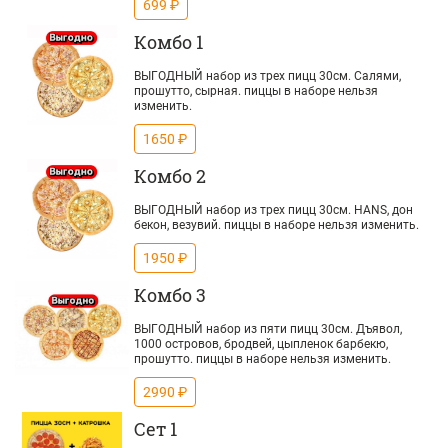
699 ₽
Комбо 1
ВЫГОДНЫЙ набор из трех пицц 30см. Салями,
прошутто, сырная. пиццы в наборе нельзя
изменить.
1650 ₽
Комбо 2
ВЫГОДНЫЙ набор из трех пицц 30см. HANS, дон
бекон, везувий. пиццы в наборе нельзя изменить.
1950 ₽
Комбо 3
ВЫГОДНЫЙ набор из пяти пицц 30см. Дъявол,
1000 островов, бродвей, цыпленок барбекю,
прошутто. пиццы в наборе нельзя изменить.
2990 ₽
Сет 1