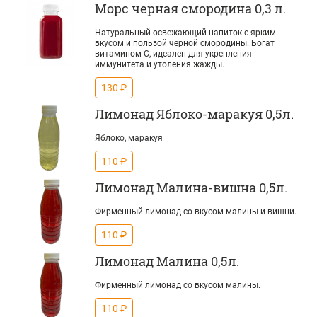
Морс черная смородина 0,3 л.
Натуральный освежающий напиток с ярким
вкусом и пользой черной смородины. Богат
витамином С, идеален для укрепления
иммунитета и утоления жажды.
130 ₽
Лимонад Яблоко-маракуя 0,5л.
Яблоко, маракуя
110 ₽
Лимонад Малина-вишна 0,5л.
Фирменный лимонад со вкусом малины и вишни.
110 ₽
Лимонад Малина 0,5л.
Фирменный лимонад со вкусом малины.
110 ₽