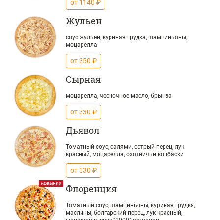
от 1140 ₽
Жульен
соус жульен, куриная грудка, шампиньоны,
моцарелла
от 350 ₽
Сырная
моцарелла, чесночное масло, брынза
от 330 ₽
Дьявол
Томатный соус, салями, острый перец, лук
красный, моцарелла, охотничьи колбаски
от 330 ₽
Флоренция
Томатный соус, шампиньоны, куриная грудка,
маслины, болгарский перец, лук красный,