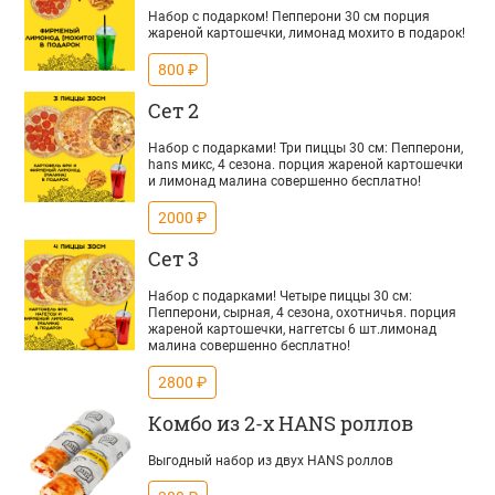
Набор с подарком! Пепперони 30 см порция
жареной картошечки, лимонад мохито в подарок!
800 ₽
Сет 2
Набор с подарками! Три пиццы 30 см: Пепперони,
hans микс, 4 сезона. порция жареной картошечки
и лимонад малина совершенно бесплатно!
2000 ₽
Сет 3
Набор с подарками! Четыре пиццы 30 см:
Пепперони, сырная, 4 сезона, охотничья. порция
жареной картошечки, наггетсы 6 шт.лимонад
малина совершенно бесплатно!
2800 ₽
Комбо из 2-х HANS роллов
Выгодный набор из двух HANS роллов