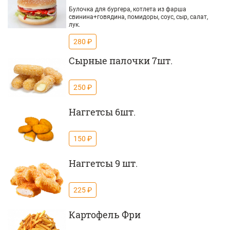
Булочка для бургера, котлета из фарша
свинина+говядина, помидоры, соус, сыр, салат,
лук.
280 ₽
Сырные палочки 7шт.
250 ₽
Наггетсы 6шт.
150 ₽
Наггетсы 9 шт.
225 ₽
Картофель Фри