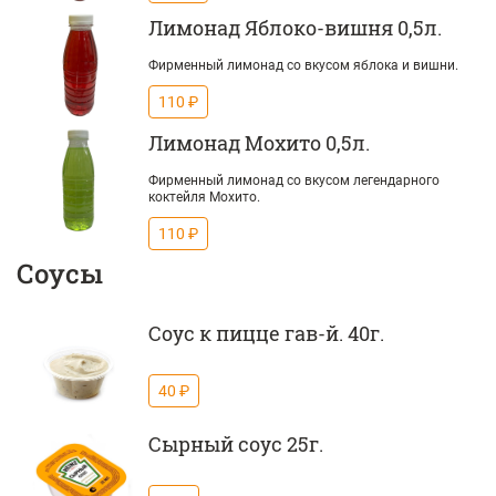
Лимонад Яблоко-вишня 0,5л.
Фирменный лимонад со вкусом яблока и вишни.
110 ₽
Лимонад Мохито 0,5л.
Фирменный лимонад со вкусом легендарного
коктейля Мохито.
110 ₽
Соусы
Соус к пицце гав-й. 40г.
40 ₽
Сырный соус 25г.