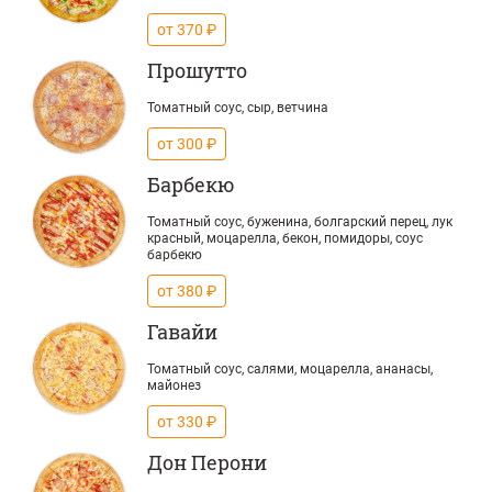
от 370 ₽
Прошутто
Томатный соус, сыр, ветчина
от 300 ₽
Барбекю
Томатный соус, буженина, болгарский перец, лук
красный, моцарелла, бекон, помидоры, соус
барбекю
от 380 ₽
Гавайи
Томатный соус, салями, моцарелла, ананасы,
майонез
от 330 ₽
Дон Перони