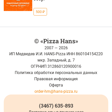
500 ₽
© «Pizza Hans»
2007 — 2026
ИП Медведев И.И. HANS-Pizza ИНН 860104154220
мкр. Западный, д. 7
ОГРНИП 312860120900016
Политика обработки персональных данных
Правовая информация
Оферта
order-hm@hans-pizza.ru
(3467) 635-893