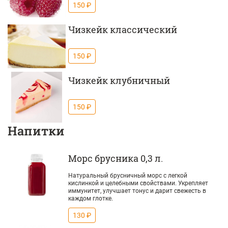
150 ₽
Чизкейк класcический
150 ₽
Чизкейк клубничный
150 ₽
Напитки
Морс брусника 0,3 л.
Натуральный брусничный морс с легкой
кислинкой и целебными свойствами. Укрепляет
иммунитет, улучшает тонус и дарит свежесть в
каждом глотке.
130 ₽