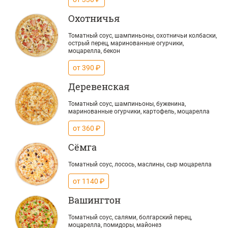
Охотничья
Томатный соус, шампиньоны, охотничьи колбаски,
острый перец, маринованные огурчики,
моцарелла, бекон
от 390 ₽
Деревенская
Томатный соус, шампиньоны, буженина,
маринованные огурчики, картофель, моцарелла
от 360 ₽
Сёмга
Томатный соус, лосось, маслины, сыр моцарелла
от 1140 ₽
Вашингтон
Томатный соус, салями, болгарский перец,
моцарелла, помидоры, майонез