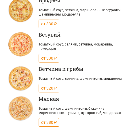
Бродвей
Томатный соус, ветчина, маринованные огурчики,
шампиньоны, моцарелла
от 330 ₽
Везувий
Томатный соус, салями, ветчина, моцарелла,
помидоры
от 330 ₽
Ветчина и грибы
Томатный соус, ветчина, шампиньоны, моцарелла
от 320 ₽
Мясная
Томатный соус, шампиньоны, буженина,
маринованные огурчики, лук красный, моцарелла
от 380 ₽