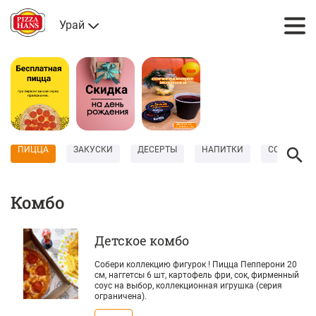
Урай
ПИЦЦА
ЗАКУСКИ
ДЕСЕРТЫ
НАПИТКИ
СОУСЫ
Комбо
Детское комбо
Собери коллекцию фигурок ! Пицца Пепперони 20
см, наггетсы 6 шт, картофель фри, сок, фирменный
соус на выбор, коллекционная игрушка (серия
ограничена).